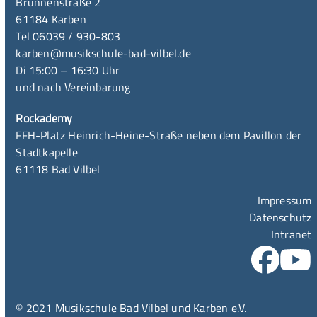
Brunnenstraße 2
61184 Karben
Tel 06039 / 930-803
karben@musikschule-bad-vilbel.de
Di 15:00 – 16:30 Uhr
und nach Vereinbarung
Rockademy
FFH-Platz Heinrich-Heine-Straße neben dem Pavillon der
Stadtkapelle
61118 Bad Vilbel
Impressum
Datenschutz
Intranet
© 2021 Musikschule Bad Vilbel und Karben e.V.