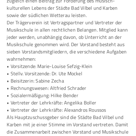
zugleich einen Beitrag zur Förderung des musisch-
kulturellen Lebens der Städte Bad Vilbel und Karben
sowie der südlichen Wetterau leisten.
Der Trägerverein ist Vertragspartner und Vertreter der
Musikschule in allen rechtlichen Belangen. Mitglied kann
jeder werden, unabhängig davon, ob Unterricht an der
Musikschule genommen wird. Der Vorstand besteht aus
sieben Vorstandsmitgliedern, die verschiedene Aufgaben
wahrnehmen:
• Vorsitzende: Marie-Louise Sefzig-Klein
• Stellv. Vorsitzende: Dr. Ute Mockel
• Beisitzerin: Sabine Zecha
• Rechnungswesen: Altfried Schrader
• Sozialermäßigung: Hilke Bender
• Vertreter der Lehrkräfte: Angelika Boller
• Vertreter der Lehrkräfte: Alexandros Roussos
Als Hauptzuschussgeber sind die Städte Bad Vilbel und
Karben mit je einer Stimme im Vorstand vertreten. Damit
die Zusammenarbeit zwischen Vorstand und Musikschule