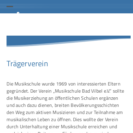
Skip
to
Open
Close
content
mobile
mobile
menu
menu
Trägerverein
Die Musikschule wurde 1969 von interessierten Eltern
gegründet. Der Verein „Musikschule Bad Vilbel e.V.“ sollte
die Musikerziehung an öffentlichen Schulen ergänzen
und auch dazu dienen, breiten Bevölkerungsschichten
den Weg zum aktiven Musizieren und zur Teilnahme am
musikalischen Leben zu öffnen. Dies wollte der Verein
durch Unterhaltung einer Musikschule erreichen und