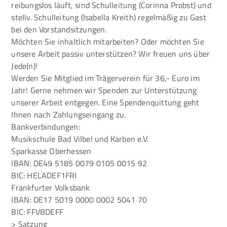
reibungslos läuft, sind Schulleitung (Corinna Probst) und
stellv. Schulleitung (Isabella Kreith) regelmäßig zu Gast
bei den Vorstandsitzungen.
Möchten Sie inhaltlich mitarbeiten? Oder möchten Sie
unsere Arbeit passiv unterstützen? Wir freuen uns über
Jede(n)!
Werden Sie Mitglied im Trägerverein für 36,- Euro im
Jahr! Gerne nehmen wir Spenden zur Unterstützung
unserer Arbeit entgegen. Eine Spendenquittung geht
Ihnen nach Zahlungseingang zu.
Bankverbindungen:
Musikschule Bad Vilbel und Karben e.V.
Sparkasse Oberhessen
IBAN: DE49 5185 0079 0105 0015 92
BIC: HELADEF1FRI
Frankfurter Volksbank
IBAN: DE17 5019 0000 0002 5041 70
BIC: FFVBDEFF
> Satzung