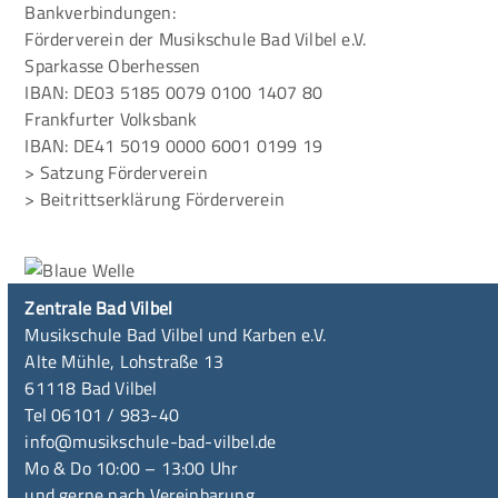
Bankverbindungen:
Förderverein der Musikschule Bad Vilbel e.V.
Sparkasse Oberhessen
IBAN: DE03 5185 0079 0100 1407 80
Frankfurter Volksbank
IBAN: DE41 5019 0000 6001 0199 19
> Satzung Förderverein
> Beitrittserklärung Förderverein
Zentrale Bad Vilbel
Musikschule Bad Vilbel und Karben e.V.
Alte Mühle, Lohstraße 13
61118 Bad Vilbel
Tel 06101 / 983-40
info@musikschule-bad-vilbel.de
Mo & Do 10:00 – 13:00 Uhr
und gerne nach Vereinbarung