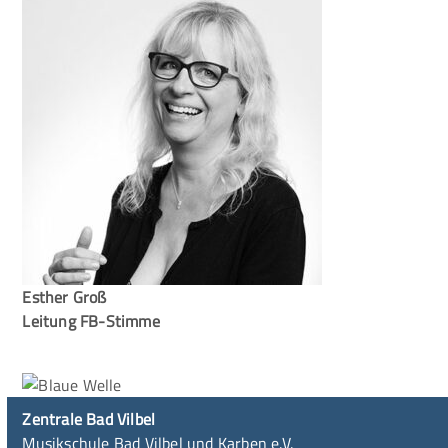
Esther Groß
Leitung FB-Stimme
Zentrale Bad Vilbel
Musikschule Bad Vilbel und Karben e.V.