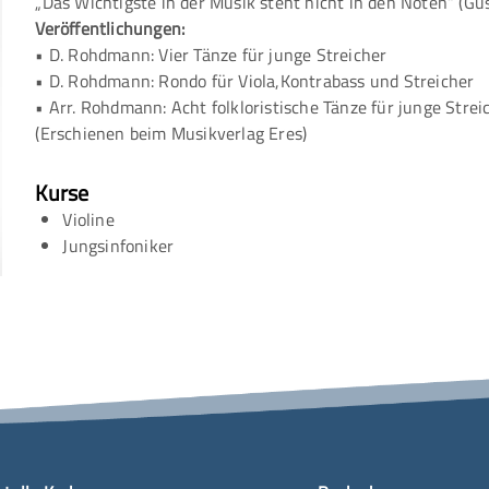
„Das Wichtigste in der Musik steht nicht in den Noten“ (Gu
Veröffentlichungen:
• D. Rohdmann: Vier Tänze für junge Streicher
• D. Rohdmann: Rondo für Viola,Kontrabass und Streicher
• Arr. Rohdmann: Acht folkloristische Tänze für junge Strei
(Erschienen beim Musikverlag Eres)
Kurse
Violine
Jungsinfoniker