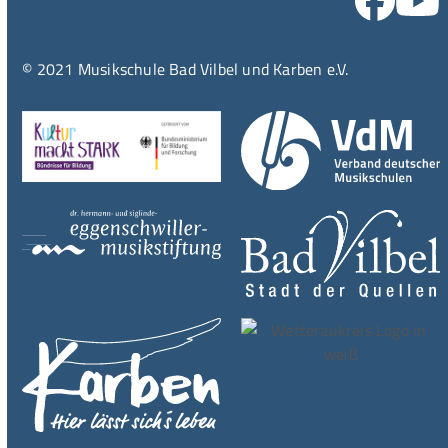
© 2021 Musikschule Bad Vilbel und Karben e.V.