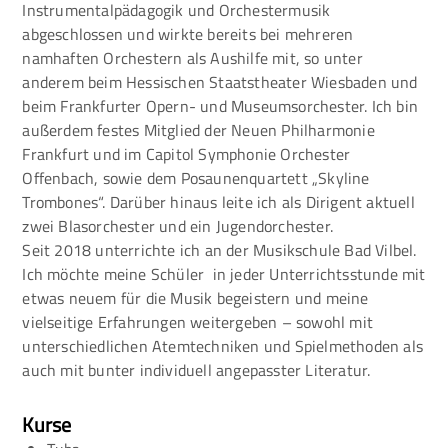
Instrumentalpädagogik und Orchestermusik
abgeschlossen und wirkte bereits bei mehreren
namhaften Orchestern als Aushilfe mit, so unter
anderem beim Hessischen Staatstheater Wiesbaden und
beim Frankfurter Opern- und Museumsorchester. Ich bin
außerdem festes Mitglied der Neuen Philharmonie
Frankfurt und im Capitol Symphonie Orchester
Offenbach, sowie dem Posaunenquartett „Skyline
Trombones“. Darüber hinaus leite ich als Dirigent aktuell
zwei Blasorchester und ein Jugendorchester.
Seit 2018 unterrichte ich an der Musikschule Bad Vilbel.
Ich möchte meine Schüler in jeder Unterrichtsstunde mit
etwas neuem für die Musik begeistern und meine
vielseitige Erfahrungen weitergeben – sowohl mit
unterschiedlichen Atemtechniken und Spielmethoden als
auch mit bunter individuell angepasster Literatur.
Kurse