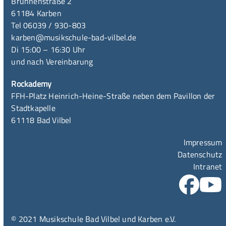
Brunnenstraße 2
61184 Karben
Tel 06039 / 930-803
karben@musikschule-bad-vilbel.de
Di 15:00 – 16:30 Uhr
und nach Vereinbarung
Rockademy
FFH-Platz Heinrich-Heine-Straße neben dem Pavillon der
Stadtkapelle
61118 Bad Vilbel
Impressum
Datenschutz
Intranet
© 2021 Musikschule Bad Vilbel und Karben e.V.