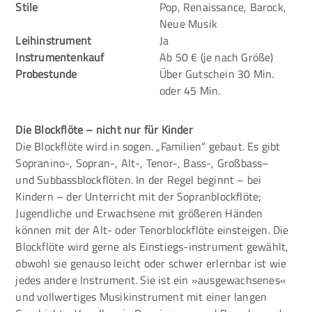
Stile
Pop, Renaissance, Barock,
Neue Musik
Leihinstrument
Ja
Instrumentenkauf
Ab 50 € (je nach Größe)
Probestunde
Über Gutschein 30 Min.
oder 45 Min.
Die Blockflöte – nicht nur für Kinder
Die Blockflöte wird in sogen. „Familien“ gebaut. Es gibt
Sopranino-, Sopran-, Alt-, Tenor-, Bass-, Großbass–
und Subbassblockflöten. In der Regel beginnt – bei
Kindern – der Unterricht mit der Sopranblockflöte;
Jugendliche und Erwachsene mit größeren Händen
können mit der Alt- oder Tenorblockflöte einsteigen. Die
Blockflöte wird gerne als Einstiegs-instrument gewählt,
obwohl sie genauso leicht oder schwer erlernbar ist wie
jedes andere Instrument. Sie ist ein »ausgewachsenes«
und vollwertiges Musikinstrument mit einer langen