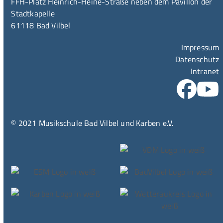
FFH-Platz Heinrich-Heine-Straße neben dem Pavillon der
Stadtkapelle
61118 Bad Vilbel
Impressum
Datenschutz
Intranet
© 2021 Musikschule Bad Vilbel und Karben e.V.