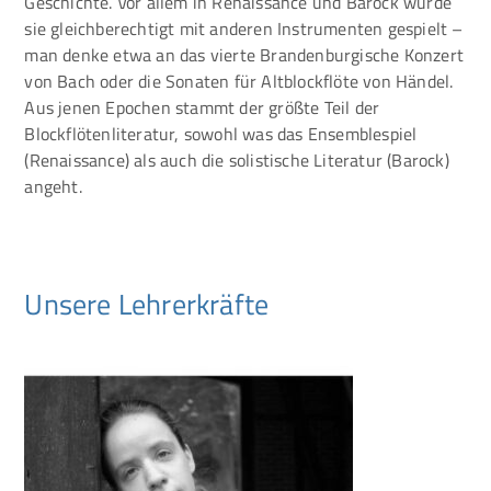
Geschichte. Vor allem in Renaissance und Barock wurde
sie gleichberechtigt mit anderen Instrumenten gespielt –
man denke etwa an das vierte Brandenburgische Konzert
von Bach oder die Sonaten für Altblockflöte von Händel.
Aus jenen Epochen stammt der größte Teil der
Blockflötenliteratur, sowohl was das Ensemblespiel
(Renaissance) als auch die solistische Literatur (Barock)
angeht.
Unsere Lehrerkräfte