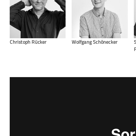
Christoph Rücker
Wolfgang Schönecker
F