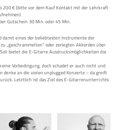
a
b 200 € (bitte vor dem Kauf Kontakt mit der Lehrkraft
ufnehmen)
ber Gutschein 30 Min. oder 45 Min.
 damit eines der beliebtesten Instrumente der
 zu „geschrammelten“ oder zerlegten Akkorden über
 Soli bietet die E-Gitarre Ausdrucksmöglichkeiten die
t keine Vorbedingung, doch schadet er auch nicht und
n denke an die vielen unplugged Konzerte – da greift
urück. Letztlich ist das Ziel des E-Gitarrenunterrichts