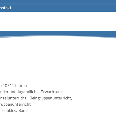
ontakt
b 10/11 Jahren
inder und Jugendliche, Erwachsene
inzelunterricht, Kleingruppenunterricht,
ruppenunterricht
nsembles, Band