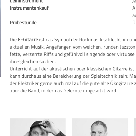
Leihinstrument
J
Instrumentenkauf
A
a
Probestunde
Ü
Die
E-Gitarre
ist das Symbol der Rockmusik schlechthin und
aktuellen Musik. Angefangen vom weichen, runden Jazzton
fette, verzerrte Riffs und gefühlvoll singende oder virtuose
ihresgleichen suchen.
Unterricht auf der akustischen oder klassischen Gitarre is
kann durchaus eine Bereicherung der Spieltechnik sein: Ma
der Elektriker gerne auch mal auf die gute alte Ökogitarre z
aber die Band, in der das Gelernte umgesetzt wird.