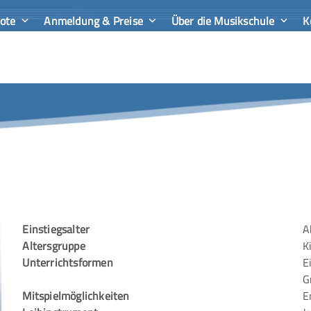
bote
Anmeldung & Preise
Über die Musikschule
K
Einstiegsalter
A
Altersgruppe
K
Unterrichtsformen
E
G
Mitspielmöglichkeiten
E