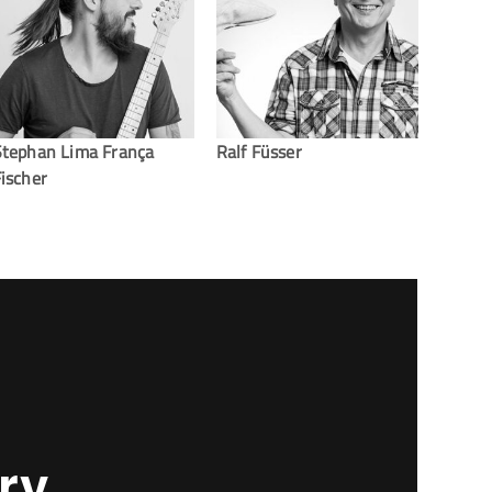
Stephan Lima França
Ralf Füsser
ischer