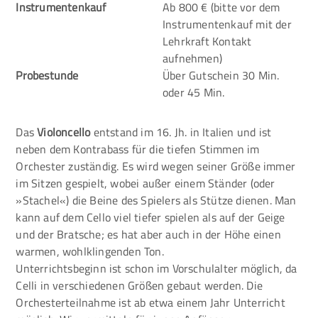
Instrumentenkauf
Ab 800 € (bitte vor dem
Instrumentenkauf mit der
Lehrkraft Kontakt
aufnehmen)
Probestunde
Über Gutschein 30 Min.
oder 45 Min.
Das
Violoncello
entstand im 16. Jh. in Italien und ist
neben dem Kontrabass für die tiefen Stimmen im
Orchester zuständig. Es wird wegen seiner Größe immer
im Sitzen gespielt, wobei außer einem Ständer (oder
»Stachel«) die Beine des Spielers als Stütze dienen. Man
kann auf dem Cello viel tiefer spielen als auf der Geige
und der Bratsche; es hat aber auch in der Höhe einen
warmen, wohlklingenden Ton.
Unterrichtsbeginn ist schon im Vorschulalter möglich, da
Celli in verschiedenen Größen gebaut werden. Die
Orchesterteilnahme ist ab etwa einem Jahr Unterricht